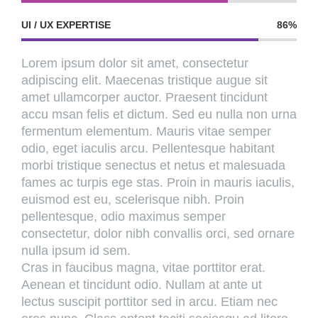
UI / UX EXPERTISE
86%
Lorem ipsum dolor sit amet, consectetur
adipiscing elit. Maecenas tristique augue sit
amet ullamcorper auctor. Praesent tincidunt
accu msan felis et dictum. Sed eu nulla non urna
fermentum elementum. Mauris vitae semper
odio, eget iaculis arcu. Pellentesque habitant
morbi tristique senectus et netus et malesuada
fames ac turpis ege stas. Proin in mauris iaculis,
euismod est eu, scelerisque nibh. Proin
pellentesque, odio maximus semper
consectetur, dolor nibh convallis orci, sed ornare
nulla ipsum id sem.
Cras in faucibus magna, vitae porttitor erat.
Aenean et tincidunt odio. Nullam at ante ut
lectus suscipit porttitor sed in arcu. Etiam nec