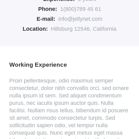
Phone:
1(800)789 45 61
E-mail:
info@jellynet.com
Location:
Hillsburg 12546, California
Working Experience
Proin pellentesque, odio maximus semper
consectetur, dolor nibh convallis orci, sed ornare
nulla ipsum id sem. Sed aliquet condimentum
purus, nec iaculis ipsum auctor quis. Nulla
facilisi. Nullam risus tellus, bibendum id posuere
sit amet, commodo consectetur turpis. Sed
sollicitudin sapien odio, vel tempor nulla
consequat quis. Nunc eget metus eget massa