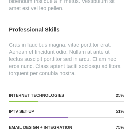
bibendum tristique a in metus. Vestibulum sit
amet est vel leo pellen.
Professional Skills
Cras in faucibus magna, vitae porttitor erat.
Aenean et tincidunt odio. Nullam at ante ut
lectus suscipit porttitor sed in arcu. Etiam nec
eros nunc. Class aptent taciti sociosqu ad litora
torquent per conubia nostra.
INTERNET TECHNOLOGIES
25%
IPTV SET-UP
51%
EMAIL DESIGN + INTEGRATION
75%