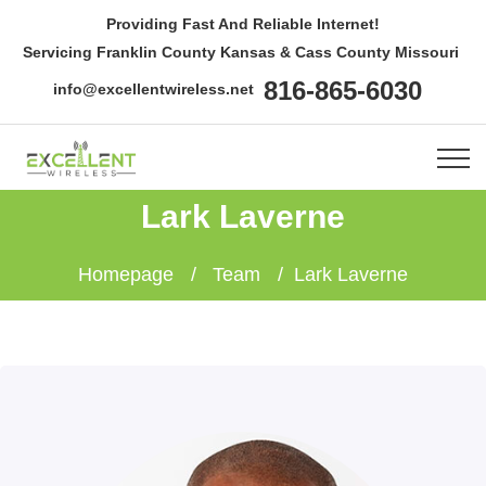
Providing Fast And Reliable Internet!
Servicing Franklin County Kansas & Cass County Missouri
816-865-6030
info@excellentwireless.net
Lark Laverne
Homepage
Team
Lark Laverne