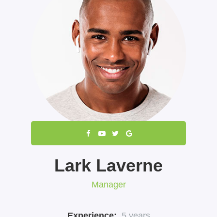
Lark
Laverne
Manager
Experience:
5 years