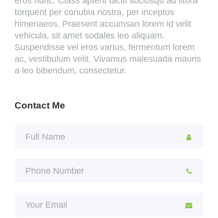
eros nunc. Class aptent taciti sociosqu ad litora
torquent per conubia nostra, per inceptos
himenaeos. Praesent accumsan lorem id velit
vehicula, sit amet sodales leo aliquam.
Suspendisse vel eros varius, fermentum lorem
ac, vestibulum velit. Vivamus malesuada mauris
a leo bibendum, consectetur.
Contact Me